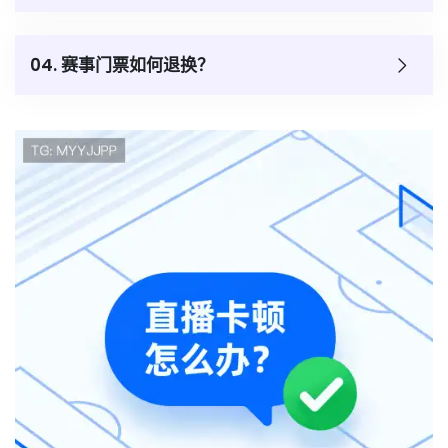
04. 赛事门票如何退换？