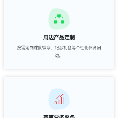
周边产品定制
按需定制球队徽章、纪念礼盒等个性化体育周
边。
赛事票务服务