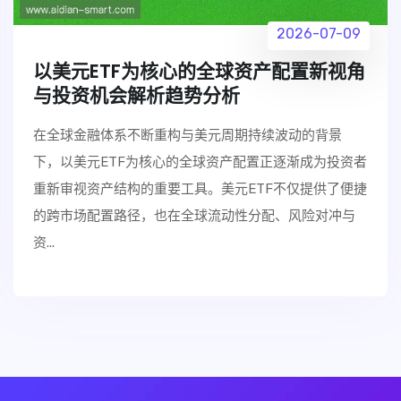
2026-07-09
以美元ETF为核心的全球资产配置新视角
与投资机会解析趋势分析
在全球金融体系不断重构与美元周期持续波动的背景
下，以美元ETF为核心的全球资产配置正逐渐成为投资者
重新审视资产结构的重要工具。美元ETF不仅提供了便捷
的跨市场配置路径，也在全球流动性分配、风险对冲与
资...