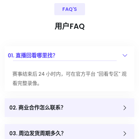
FAQ'S
用户FAQ
01. 直播回看哪里找？
赛事结束后 24 小时内，可在官方平台 “回看专区” 观
看完整录像。
02. 商业合作怎么联系？
03. 周边发货周期多久？