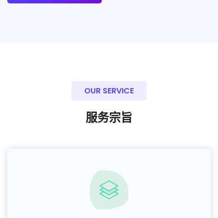
OUR SERVICE
服务宗旨