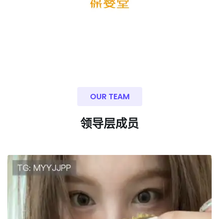
OUR TEAM
领导层成员