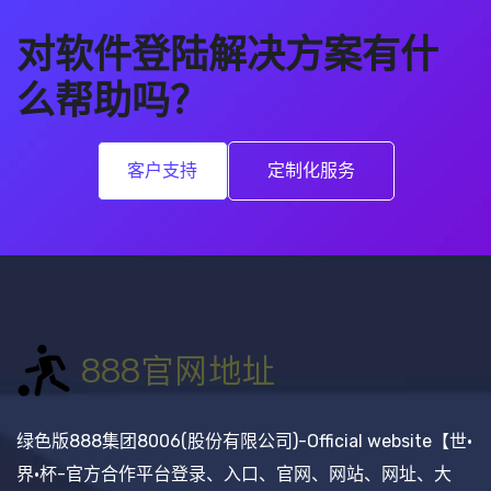
对软件登陆解决方案有什
么帮助吗？
客户支持
定制化服务
绿色版888集团8006(股份有限公司)-Official website【世·
界·杯-官方合作平台登录、入口、官网、网站、网址、大