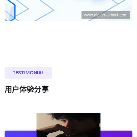
TESTIMONIAL
用户体验分享