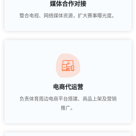
媒体合作对接
整合电视、网络媒体资源，扩大赛事曝光度。
电商代运营
负责体育周边电商平台搭建、商品上架及营销
推广。