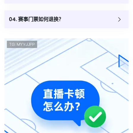
04. 赛事门票如何退换？