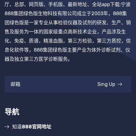
厅、总部、网页版、手机版、最新地址、全站app下载;宁波
888集团绿色版生物科技有限公司成立于2003年，888集
团绿色版是一家专业从事检验仪器及试剂的研发、生产、销
售及服务为一体的国家级重点高新技术企业，产品涉及生
化、免疫、质谱，精准血脂，第三方检验，第三方质控，信
息化软件等，888集团绿色版主要产业为体外诊断试剂、仪
器及独立第三方医学诊断服务。
Sing Up
导航
知道
888官网地址