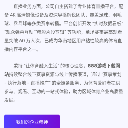
直播业务方面，公司自主搭建了专业体育直播平台，配
备 4K 高清摄像设备及资深导播解说团队，覆盖足球、羽毛
球、乒乓球等多类赛事转播。平台创新开发 “实时数据看板”
“观众弹幕互动”“精彩片段剪辑” 等功能，单场赛事最高观看
量突破 60 万人次，已成为华南地区用户粘性较高的体育直
播内容平台之一。
秉持 “让体育融入生活” 的核心理念，
888游戏下载网
站
持续整合线下赛事资源与线上传播渠道，通过 “赛事策划
- 执行落地 - 直播推广” 的全链条服务，为体育爱好者提供
参与、观看、互动的一站式体验，助力区域体育产业高质量
发展。
我们的企业精神