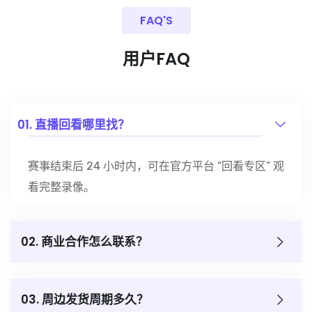
FAQ'S
用户FAQ
01. 直播回看哪里找？
赛事结束后 24 小时内，可在官方平台 “回看专区” 观
看完整录像。
02. 商业合作怎么联系？
03. 周边发货周期多久？