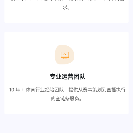
求。
专业运营团队
10 年 + 体育行业经验团队，提供从赛事策划到直播执行
的全链条服务。