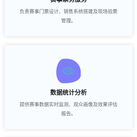
负责赛事门票设计、销售系统搭建及现场验票
管理。
数据统计分析
提供赛事数据实时监测、观众画像及效果评估
报告。