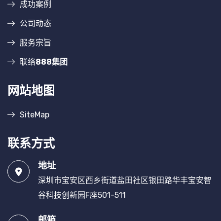
成功案例
公司动态
服务宗旨
联络
888集团
网站地图
SiteMap
联系方式
地址
深圳市宝安区西乡街道盐田社区银田路华丰宝安智
谷科技创新园F座501-511
邮箱