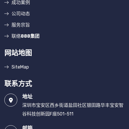
成功案例
公司动态
服务宗旨
联络
888集团
网站地图
SiteMap
联系方式
地址
深圳市宝安区西乡街道盐田社区银田路华丰宝安智
谷科技创新园F座501-511
邮箱