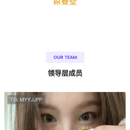
OUR TEAM
领导层成员