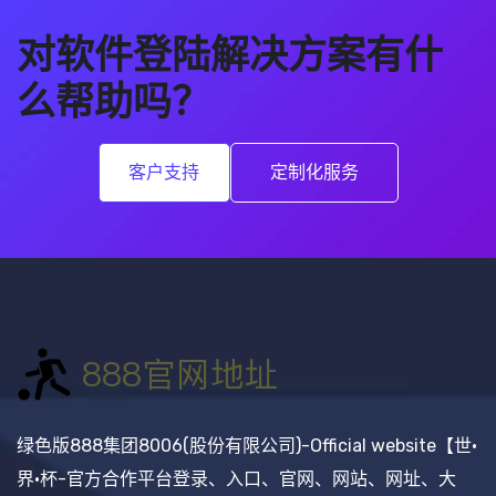
对软件登陆解决方案有什
么帮助吗？
客户支持
定制化服务
绿色版888集团8006(股份有限公司)-Official website【世·
界·杯-官方合作平台登录、入口、官网、网站、网址、大