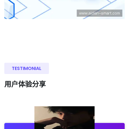
TESTIMONIAL
用户体验分享