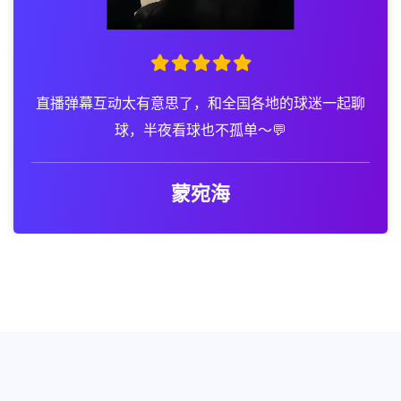
直播平台的双语解说太贴心了！中文激情英文专业，
满足不同观众需求，再也不用担心听不懂术语啦～🎙️
浦清忧