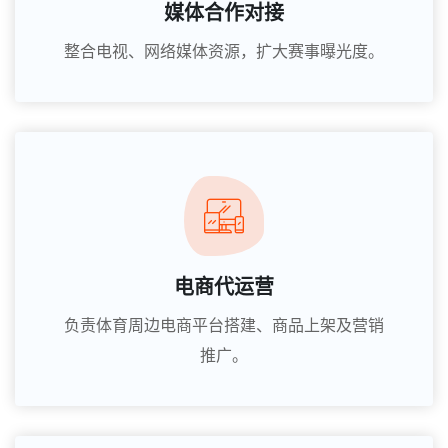
媒体合作对接
整合电视、网络媒体资源，扩大赛事曝光度。
电商代运营
负责体育周边电商平台搭建、商品上架及营销
推广。