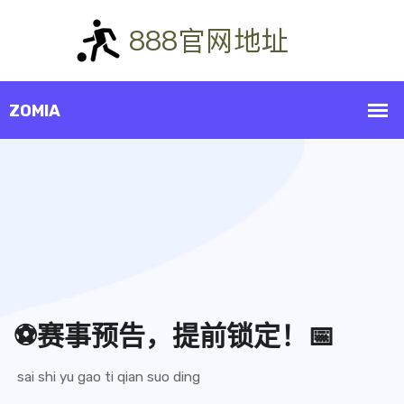
⚽️赛事预告，提前锁定！📅
️ sai shi yu gao ti qian suo ding