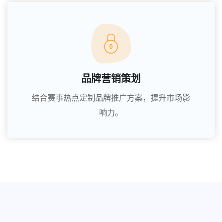
品牌营销策划
结合赛事热点定制品牌推广方案，提升市场影
响力。