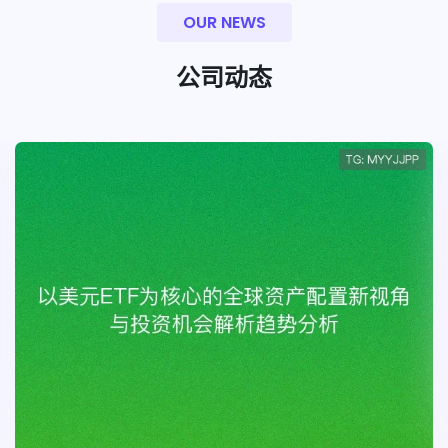
OUR NEWS
公司动态
2026-07-09
百攻半导体引领国产芯片创新突破加速
产业链自主可控发展新格局
本文围绕“百攻半导体引领国产芯片创新突破、加速产业
链自主可控发展新格局”这一核心主题展开系统论述。从
技术创新、制造工艺、产业协同以及自主生态构建四个
维度，深入分析百攻半导体在推动国产芯片从“跟跑”向“...