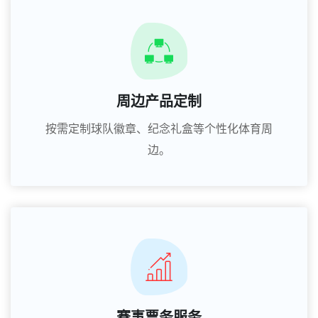
周边产品定制
按需定制球队徽章、纪念礼盒等个性化体育周
边。
赛事票务服务