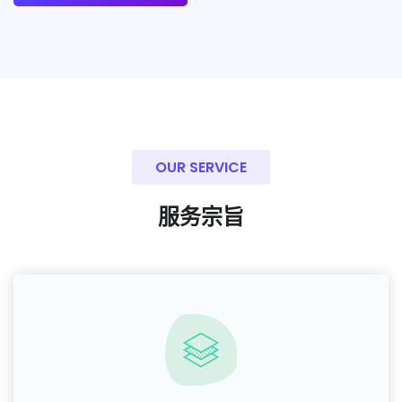
OUR SERVICE
服务宗旨