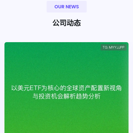
OUR NEWS
公司动态