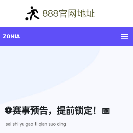
⚽️赛事预告，提前锁定！📅
️ sai shi yu gao ti qian suo ding