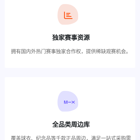
独家赛事资源
拥有国内外热门赛事独家合作权，提供稀缺观赛机会。
全品类周边库
覆盖球衣、纪念品等千款正品周边，满足一站式采购需