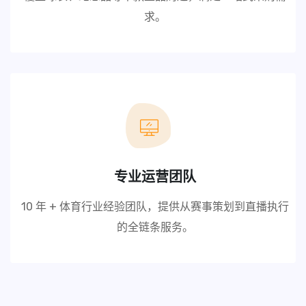
求。
专业运营团队
10 年 + 体育行业经验团队，提供从赛事策划到直播执行
的全链条服务。