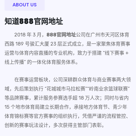
ABOUT US
知道
888官网地址
2018 年 3 月，
888官网地址
公司在广州市天河区体育
西路 189 号骏汇大厦 23 层正式成立，是一家聚焦体育赛事
运营与体育内容直播的专业机构，致力于搭建 “线下赛事 +
线上传播” 的一体化体育服务体系。
在赛事运营板块，公司深耕群众体育与商业赛事两大领
域，先后策划执行 “花城城市马拉松赛”“岭南业余篮球联赛”
等品牌赛事，累计服务参赛选手超 18 万人次；同时与省内
15 个地市体育局建立长期合作，承接地方体育节、青少年
体育锦标赛等官方赛事的组织执行，凭借严谨的流程管控、
创新的赛事玩法设计，多次获得主管部门表彰。