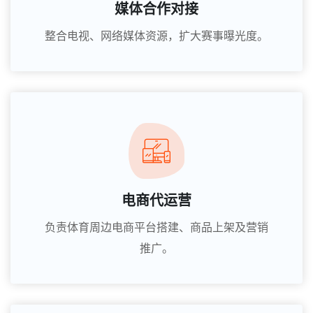
媒体合作对接
整合电视、网络媒体资源，扩大赛事曝光度。
电商代运营
负责体育周边电商平台搭建、商品上架及营销
推广。