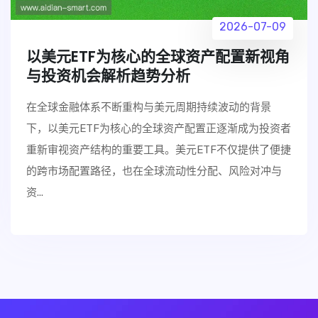
2026-07-09
以美元ETF为核心的全球资产配置新视角
与投资机会解析趋势分析
在全球金融体系不断重构与美元周期持续波动的背景
下，以美元ETF为核心的全球资产配置正逐渐成为投资者
重新审视资产结构的重要工具。美元ETF不仅提供了便捷
的跨市场配置路径，也在全球流动性分配、风险对冲与
资...