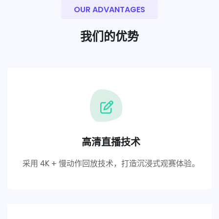
OUR ADVANTAGES
我们的优势
高清直播技术
采用 4K + 慢动作回放技术，打造沉浸式观赛体验。