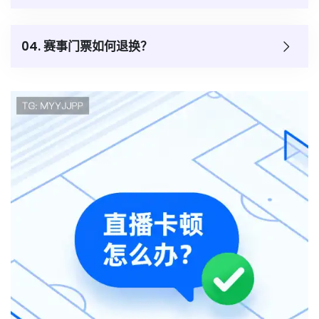
04. 赛事门票如何退换？