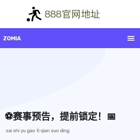
⚽️赛事预告，提前锁定！📅
️ sai shi yu gao ti qian suo ding