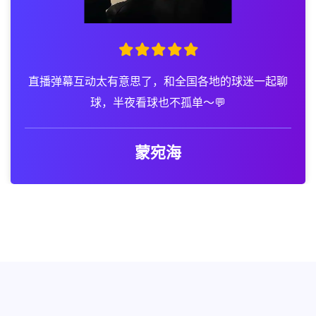
直播弹幕互动太有意思了，和全国各地的球迷一起聊
球，半夜看球也不孤单～💬
蒙宛海