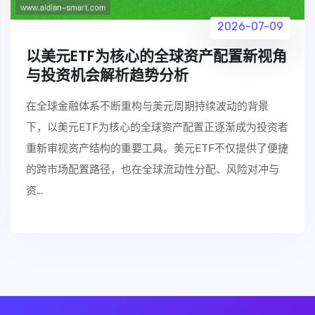
2026-07-09
以美元ETF为核心的全球资产配置新视角
与投资机会解析趋势分析
在全球金融体系不断重构与美元周期持续波动的背景
下，以美元ETF为核心的全球资产配置正逐渐成为投资者
重新审视资产结构的重要工具。美元ETF不仅提供了便捷
的跨市场配置路径，也在全球流动性分配、风险对冲与
资...